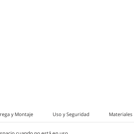
rega y Montaje
Uso y Seguridad
Materiales
espacio cuando no está en uso.