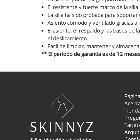
El resistente y fuerte marco de la silla
La silla ha sido probada para soportar
Asiento cómodo y ventilado gracias a l
El asiento, el respaldo y las bases de
el deslizamiento.
Fácil de limpiar, mantener y almacena
** El período de garantía es de 12 meses
Página
Acerc
Tiend
Pregun
Tarjet
Arquit
Contá
Sillas plegables diseñadas