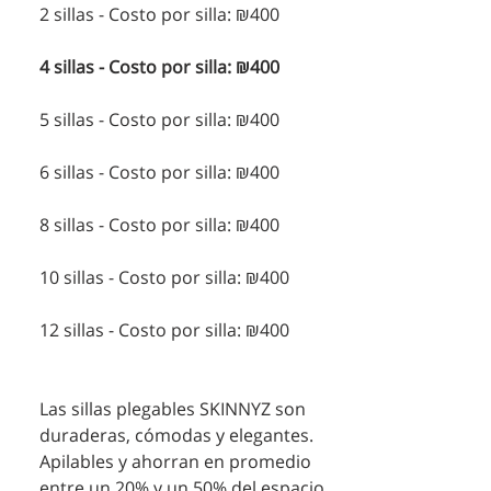
2 sillas - Costo por silla: ₪400
4 sillas - Costo por silla: ₪400
5 sillas - Costo por silla: ₪400
6 sillas - Costo por silla: ₪400
8 sillas - Costo por silla: ₪400
10 sillas - Costo por silla: ₪400
12 sillas - Costo por silla: ₪400
Las sillas plegables SKINNYZ son
duraderas, cómodas y elegantes.
Apilables y ahorran en promedio
entre un 20% y un 50% del espacio