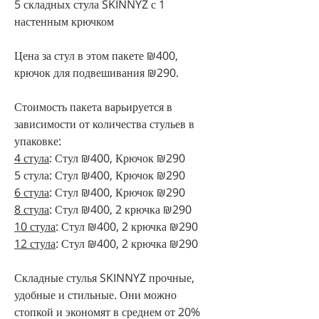
5 складных стула SKINNYZ с 1
настенным крючком
Цена за стул в этом пакете ₪400,
крючок для подвешивания ₪290.
Стоимость пакета варьируется в
зависимости от количества стульев в
упаковке:
4 стула
: Стул ₪400, Крючок ₪290
5 стула: Стул ₪400, Крючок ₪290
6 стула
: Стул ₪400, Крючок ₪290
8 стула
: Стул ₪400, 2 крючка ₪290
10 стула
: Стул ₪400, 2 крючка ₪290
12 стула
: Стул ₪400, 2 крючка ₪290
Складные стулья SKINNYZ прочные,
удобные и стильные. Они можно
стопкой и экономят в среднем от 20%