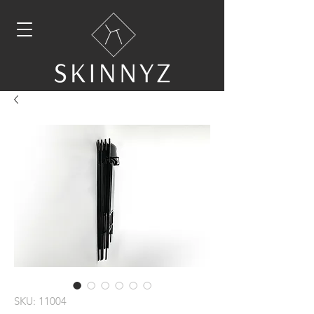
SKU: 11004