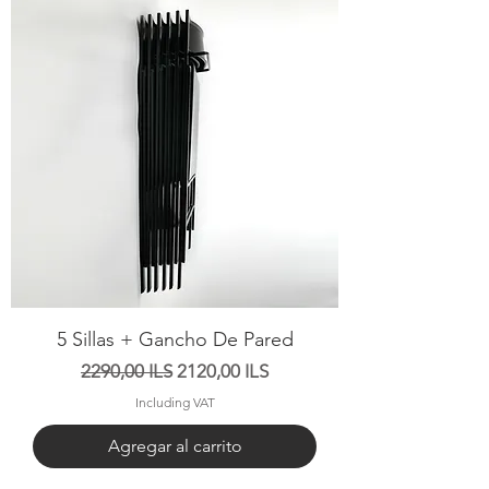
5 Sillas + Gancho De Pared
Precio
Precio de oferta
2290,00 ILS
2120,00 ILS
Including VAT
Agregar al carrito